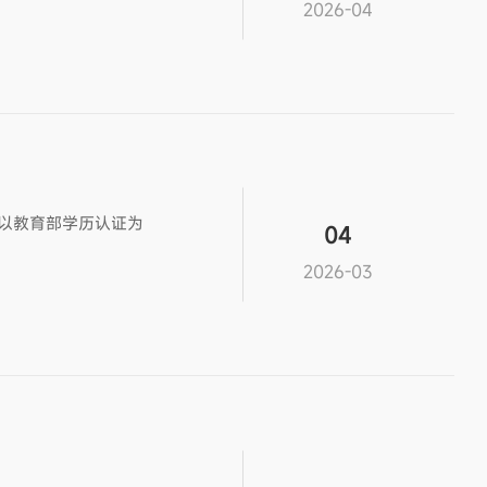
2026-04
区以教育部学历认证为
04
2026-03