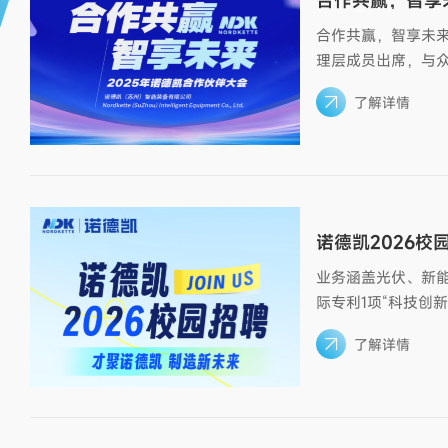
合作共赢，智享未来
理层成员出席，与
了解详情
诺德凯2026校
业务涵盖光伏、新能
际专利1项“科技创新
了解详情