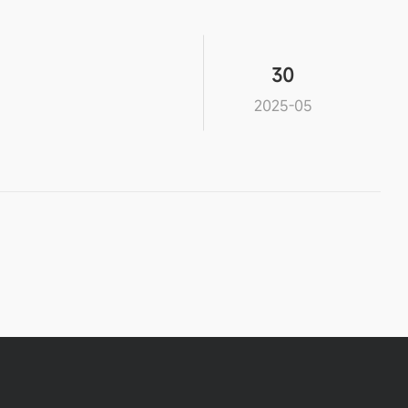
30
2025-05