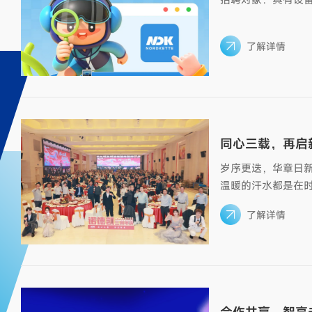
了解详情
同心三载，再启
岁序更迭，华章日
温暖的汗水都是在
了解详情
合作共赢，智享