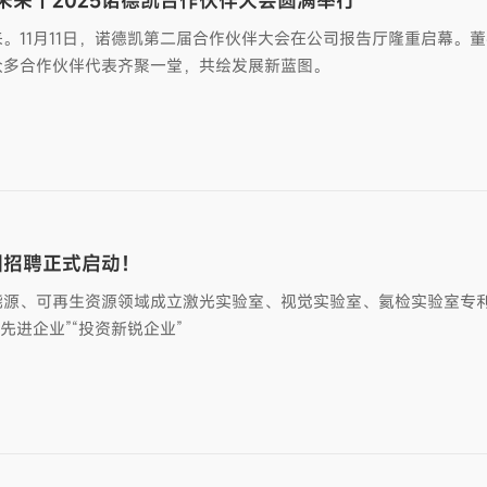
。11月11日，诺德凯第二届合作伙伴大会在公司报告厅隆重启幕。
众多合作伙伴代表齐聚一堂，共绘发展新蓝图。
园招聘正式启动！
源、可再生资源领域成立激光实验室、视觉实验室、氦检实验室专利6
先进企业”“投资新锐企业”