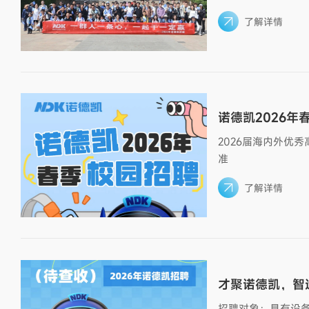
聚。
了解详情
诺德凯2026年
2026届海内外优
准
了解详情
才聚诺德凯，智
招聘对象：具有设