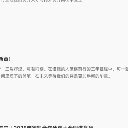
新章！
新；三载辉煌，与君同续。在诺德凯人砥砺前行的三年征程中，每一
时间里埋下的伏笔，在未来等待我们的将是更加崭新的华章。
未来｜2025诺德凯合作伙伴大会圆满举行