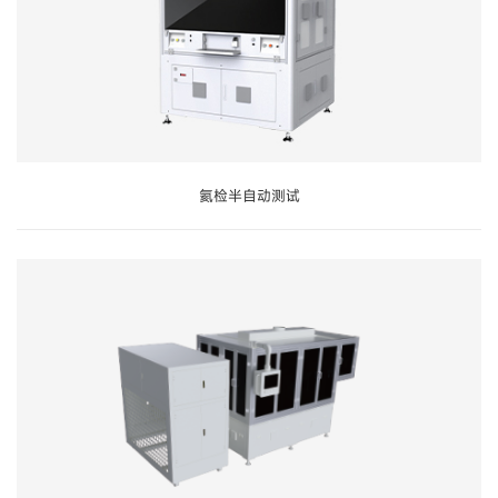
氦检半自动测试