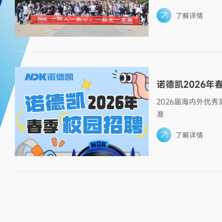
聚。
了解详情
诺德凯2026年
2026届海内外优
准
了解详情