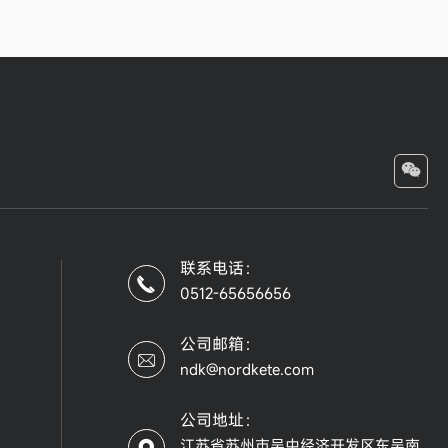
联系电话：
0512-65656656
公司邮箱：
ndk@nordkete.com
公司地址：
江苏省苏州市吴中经济开发区东吴南