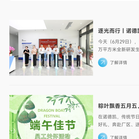
逐光而行｜诺德
今天（6月29日）
万平方米全新研发
续深耕的务实一步
了解详情
粽叶飘香五月五
在诺德凯，传统节
好礼，奔赴厂区、
了解详情