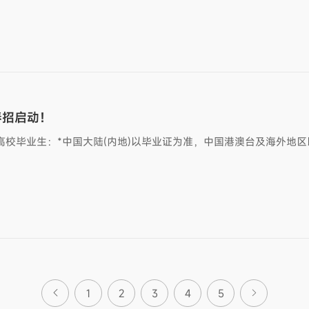
春招启动！
秀高校毕业生：*中国大陆(内地)以毕业证为准，中国港澳台及海外地
1
2
3
4
5